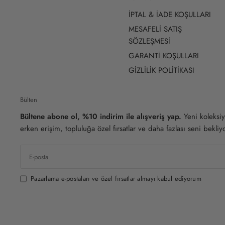
İPTAL & İADE KOŞULLARI
MESAFELİ SATIŞ
SÖZLEŞMESİ
GARANTİ KOŞULLARI
GİZLİLİK POLİTİKASI
Bülten
Bültene abone ol, %10 indirim ile alışveriş yap.
Yeni koleksiy
erken erişim, topluluğa özel fırsatlar ve daha fazlası seni bekliyo
Pazarlama e-postaları ve özel fırsatlar almayı kabul ediyorum