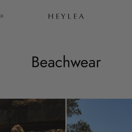
LD
Beachwear