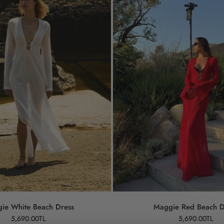
ie White Beach Dress
Maggie Red Beach D
5,690.00TL
5,690.00TL