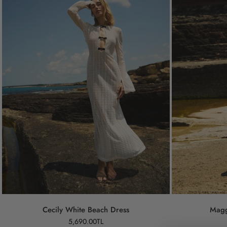
Cecily White Beach Dress
Magg
5,690.00TL