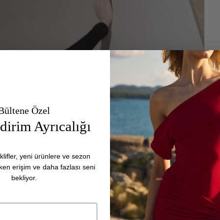
Bültene Özel
irim Ayrıcalığı
klifler, yeni ürünlere ve sezon
rken erişim ve daha fazlası seni
bekliyor.