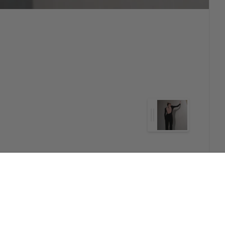
Hakkımızda
Sosyal Medya
HAKKIMIZDA
Instagram
İLETİŞİM