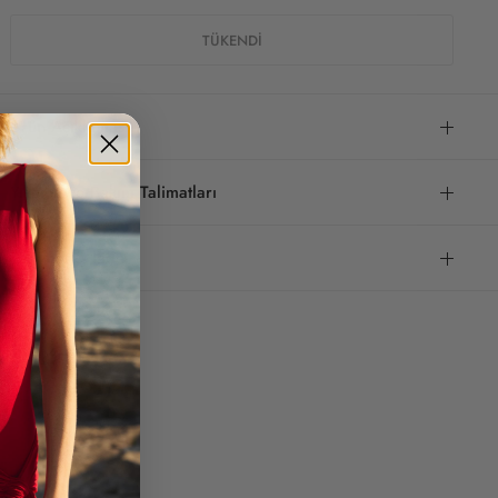
Ürün Açıklaması
Yıkama ve Bakım Talimatları
Teslimat & İade